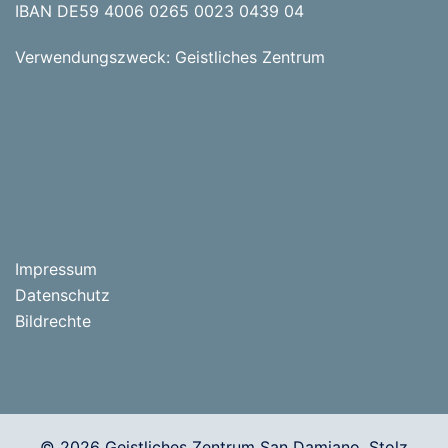
IBAN DE59 4006 0265 0023 0439 04
Verwendungszweck: Geistliches Zentrum
Impressum
Datenschutz
Bildrechte
© 2026 Geistliches Zentrum San Damiano. Stolz