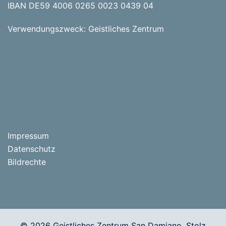
IBAN DE59 4006 0265 0023 0439 04
Verwendungszweck: Geistliches Zentrum
Impressum
Datenschutz
Bildrechte
© 2026 Geistliches Zentrum San Damiano. Stolz